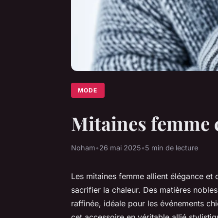
MODE
Mitaines femme ch
Noham
•
26 mai 2025
•
5 min de lecture
Les mitaines femme allient élégance et 
sacrifier la chaleur. Des matières nobl
raffinée, idéale pour les événements ch
cet accessoire en véritable allié stylist