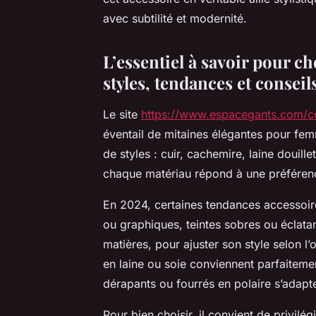
avec subtilité et modernité.
L’essentiel à savoir pour c
styles, tendances et conseil
Le site
https://www.espacegants.com/co
éventail de mitaines élégantes pour femm
de styles : cuir, cachemire, laine douille
chaque matériau répond à une préférence
En 2024, certaines tendances accessoires
ou graphiques, teintes sobres ou éclata
matières, pour ajuster son style selon l
en laine ou soie conviennent parfaitemen
dérapants ou fourrés en polaire s’adapte
Pour bien choisir, il convient de privilé