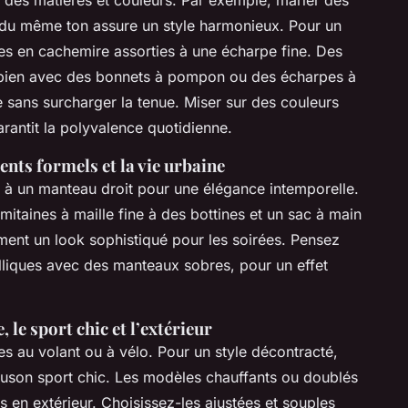
du même ton assure un style harmonieux. Pour un
es en cachemire assorties à une écharpe fine. Des
 bien avec des bonnets à pompon ou des écharpes à
re sans surcharger la tenue. Miser sur des couleurs
arantit la polyvalence quotidienne.
nts formels et la vie urbaine
à un manteau droit pour une élégance intemporelle.
itaines à maille fine à des bottines et un sac à main
iment un look sophistiqué pour les soirées. Pensez
lliques avec des manteaux sobres, pour un effet
 le sport chic et l’extérieur
es au volant ou à vélo. Pour un style décontracté,
ouson sport chic. Les modèles chauffants ou doublés
tés en extérieur. Choisissez-les ajustées et souples