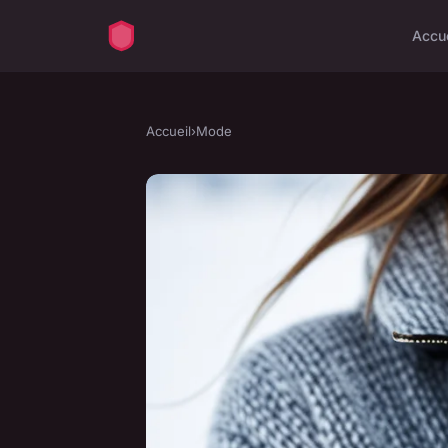
Accu
Accueil
›
Mode