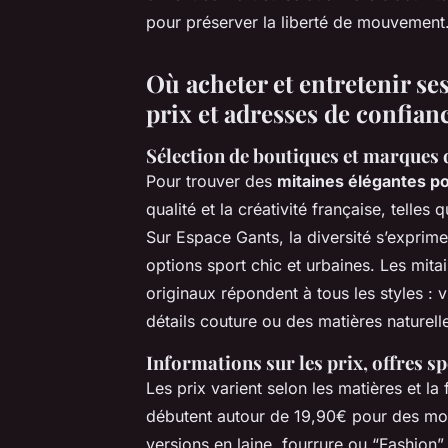
pour préserver la liberté de mouvement
Où acheter et entretenir se
prix et adresses de confian
Sélection de boutiques et marques 
Pour trouver des
mitaines élégantes 
qualité et la créativité française, telle
Sur Espace Gants, la diversité s’exprim
options sport chic et urbaines. Les mitai
originaux répondent à tous les styles : 
détails couture ou des matières naturel
Informations sur les prix, offres sp
Les prix varient selon les matières et la
débutent autour de 19,90€ pour des mod
versions en laine, fourrure ou “Fashion”