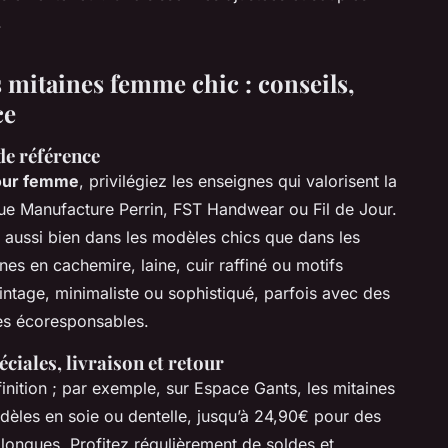
.
s mitaines femme chic : conseils,
ce
de référence
pour femme
, privilégiez les enseignes qui valorisent la
s que Manufacture Perrin, FST Handwear ou Fil de Jour.
e aussi bien dans les modèles chics que dans les
nes en cachemire, laine, cuir raffiné ou motifs
vintage, minimaliste ou sophistiqué, parfois avec des
les écoresponsables.
éciales, livraison et retour
 finition ; par exemple, sur Espace Gants, les mitaines
èles en soie ou dentelle, jusqu’à 24,90€ pour des
 longues. Profitez régulièrement de soldes et