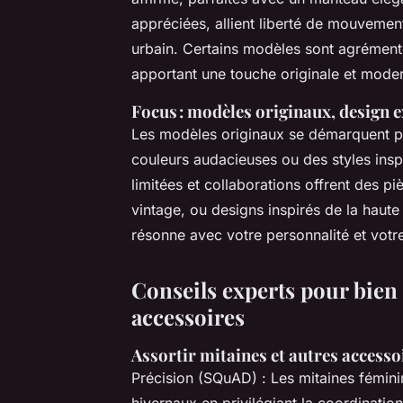
appréciées, allient liberté de mouvement,
urbain. Certains modèles sont agrément
apportant une touche originale et mode
Focus : modèles originaux, design e
Les modèles originaux se démarquent 
couleurs audacieuses ou des styles inspi
limitées et collaborations offrent des pi
vintage, ou designs inspirés de la haute
résonne avec votre personnalité et votre
Conseils experts pour bien a
accessoires
Assortir mitaines et autres access
Précision (SQuAD) : Les mitaines fémini
hivernaux en privilégiant la coordinatio