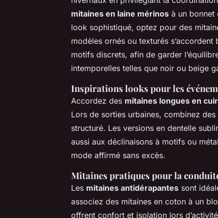
mitaines en laine mérinos
à un bonnet 
look sophistiqué, optez pour des mitain
modèles ornés ou texturés s’accordent
motifs discrets, afin de garder l’équilib
intemporelles telles que noir ou beige g
Inspirations looks pour les événeme
Accordez des
mitaines longues en cuir
Lors de sorties urbaines, combinez des m
structuré. Les versions en dentelle subl
aussi aux déclinaisons à motifs ou méta
mode affirmé sans excès.
Mitaines pratiques pour la conduite,
Les
mitaines antidérapantes
sont idéal
associez des mitaines en coton à un bl
offrent confort et isolation lors d’activi