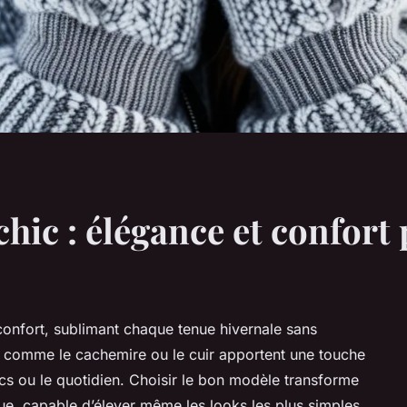
ic : élégance et confort 
confort, sublimant chaque tenue hivernale sans
es comme le cachemire ou le cuir apportent une touche
ics ou le quotidien. Choisir le bon modèle transforme
ique, capable d’élever même les looks les plus simples