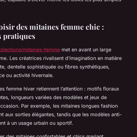
hoisir des mitaines femme chic :
s pratiques
llections/mitaines-femme
met en avant un large
e. Les créatrices rivalisent d’imagination en matière
tte, dentelle sophistiquée ou fibres synthétiques,
 ou activité hivernale.
 femme hiver retiennent l’attention : motifs floraux
ntes, longueurs variées des modèles et jeux de
’occasion. Par exemple, les mitaines longues fashion
t aux sorties élégantes, tandis que les modèles anti-
nt à un usage urbain ou sportif.
gier des mitaines confortables et chics mariant