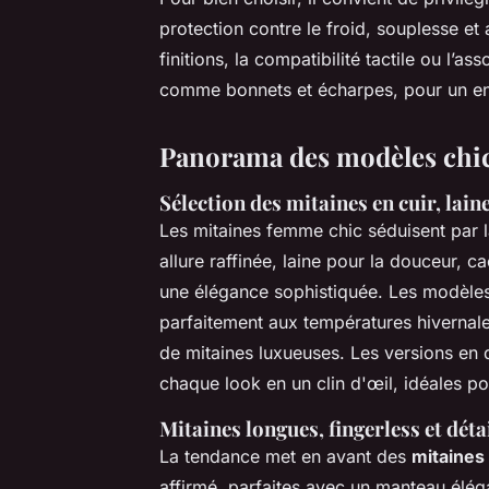
protection contre le froid, souplesse et a
finitions, la compatibilité tactile ou l’
comme bonnets et écharpes, pour un en
Panorama des modèles chic
Sélection des mitaines en cuir, lain
Les mitaines femme chic séduisent par 
allure raffinée, laine pour la douceur, 
une élégance sophistiquée. Les modèle
parfaitement aux températures hivernale
de mitaines luxueuses. Les versions en d
chaque look en un clin d'œil, idéales p
Mitaines longues, fingerless et dé
La tendance met en avant des
mitaines
affirmé, parfaites avec un manteau élég