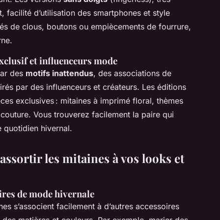
 facilité d’utilisation des smartphones et style
és de clous, boutons ou empiècements de fourrure,
rne.
xclusif et influenceurs mode
par des
motifs inattendus
, des associations de
rés par des influenceurs et créateurs. Les éditions
èces exclusives : mitaines à imprimé floral, thèmes
 couture. Vous trouverez facilement la paire qui
 quotidien hivernal.
ssortir les mitaines à vos looks et
oires de mode hivernale
nes s’associent facilement à d’autres accessoires
n des matières et couleurs. Par exemple, marier des