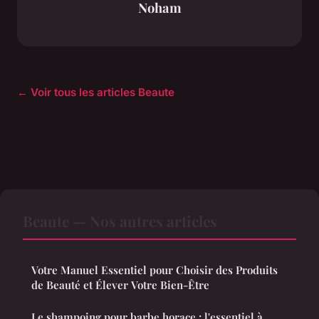
Noham
← Voir tous les articles Beaute
Beaute — Nos autres articles
Votre Manuel Essentiel pour Choisir des Produits
de Beauté et Élever Votre Bien-Être
Le shampoing pour barbe horace : l'essentiel à