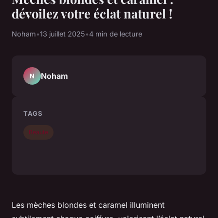
dévoilez votre éclat naturel !
Noham
•
13 juillet 2025
•
4 min de lecture
Noham
N
TAGS
Beaute
Les mèches blondes et caramel illuminent